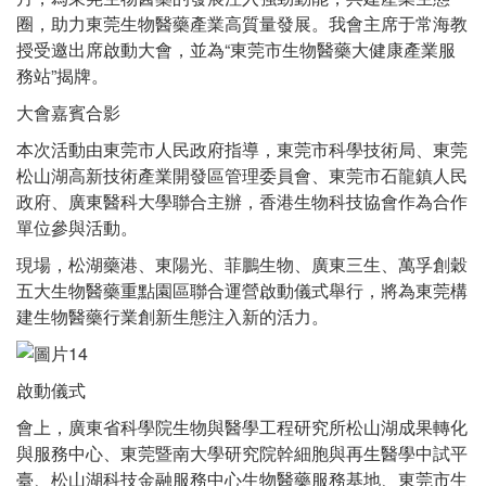
圈，助力東莞生物醫藥產業高質量發展。我會主席于常海教
授受邀出席啟動大會，並為“東莞市生物醫藥大健康產業服
務站”揭牌。
大會嘉賓合影
本次活動由東莞市人民政府指導，東莞市科學技術局、東莞
松山湖高新技術產業開發區管理委員會、東莞市石龍鎮人民
政府、廣東醫科大學聯合主辦，香港生物科技協會作為合作
單位參與活動。
現場，松湖藥港、東陽光、菲鵬生物、廣東三生、萬孚創穀
五大生物醫藥重點園區聯合運營啟動儀式舉行，將為東莞構
建生物醫藥行業創新生態注入新的活力。
啟動儀式
會上，廣東省科學院生物與醫學工程研究所松山湖成果轉化
與服務中心、東莞暨南大學研究院幹細胞與再生醫學中試平
臺、松山湖科技金融服務中心生物醫藥服務基地、東莞市生