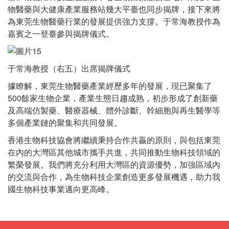
物醫藥與大健康產業服務站幾大平臺也同步揭牌，接下來將
為東莞生物醫藥行業的發展提供強力支撐。于常海教授作為
嘉賓之一登臺參與揭牌儀式。
于常海教授（右五）出席揭牌儀式
據瞭解，東莞生物醫藥產業經歷多年的發展，現已聚集了
500餘家生物企業，產業生態日趨成熟，初步形成了創新藥
及高端仿製藥、醫療器械、體外診斷、幹細胞與再生醫學等
多個產業鏈的聚集和共同發展。
香港生物科技協會將繼續秉持合作共贏的原則，與包括東莞
在內的大灣區其他城市攜手共進，共同推動生物科技領域的
繁榮發展。我們將充分利用大灣區的資源優勢，加強區域內
的交流與合作，為生物科技企業創造更多發展機遇，助力我
國生物科技事業邁向更高峰。