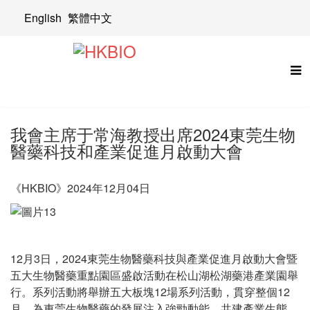
English
繁體中文
我會主席于常海教授出席2024東莞生物
醫藥科技和產業促進月啟動大會
《HKBIO》2024年12月04日
12月3日，2024東莞生物醫藥科技與產業促進月啟動大會暨
五大生物醫藥重點園區盛啟活動在松山湖松湖藥港產業園舉
行。系列活動將舉辦五大板塊12場系列活動，貫穿整個12
月，為東莞生物醫藥的發展注入強勁動能，共建產業生態